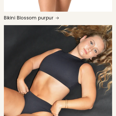
Bikini Blossom purpur